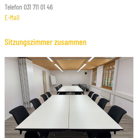
Telefon 031 711 01 46
E-Mail
Sitzungszimmer zusammen