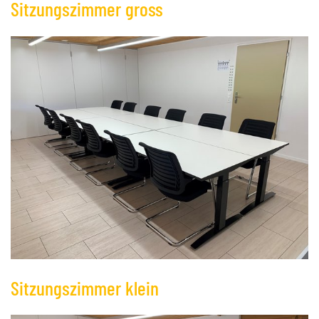
Sitzungszimmer gross
Sitzungszimmer klein