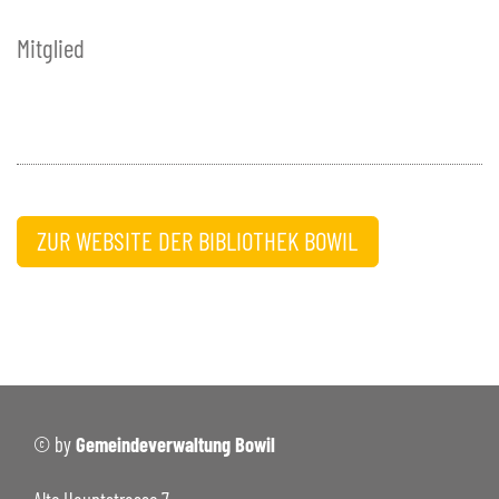
Mitglied
ZUR WEBSITE DER BIBLIOTHEK BOWIL
© by
Gemeindeverwaltung Bowil