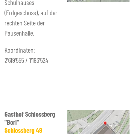
Schulhauses
(Erdgeschoss), auf der
rechten Seite der
Pausenhalle.
Koordinaten:
2'619'555 / 1'193'524
Gasthof Schlossberg
"Bori"
Schlossberg 49