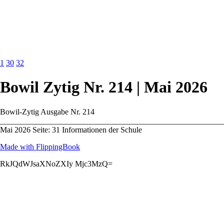
1
30
32
Bowil Zytig Nr. 214 | Mai 2026
Bowil-Zytig Ausgabe Nr. 214
_______________________________________________________
Mai 2026 Seite: 31 Informationen der Schule
Made with FlippingBook
RkJQdWJsaXNoZXIy Mjc3MzQ=