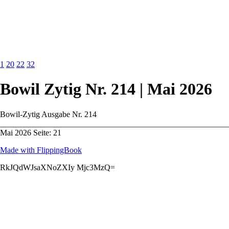
1
20
22
32
Bowil Zytig Nr. 214 | Mai 2026
Bowil-Zytig Ausgabe Nr. 214
_______________________________________________________
Mai 2026 Seite: 21
Made with FlippingBook
RkJQdWJsaXNoZXIy Mjc3MzQ=